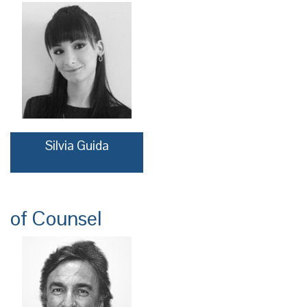
Silvia Guida
of Counsel