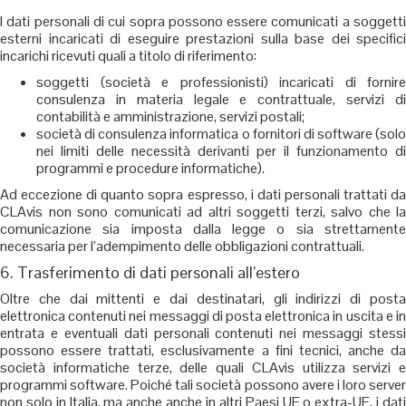
I dati personali di cui sopra possono essere comunicati a soggetti
esterni incaricati di eseguire prestazioni sulla base dei specifici
incarichi ricevuti quali a titolo di riferimento:
soggetti (società e professionisti) incaricati di fornire
consulenza in materia legale e contrattuale, servizi di
contabilità e amministrazione, servizi postali;
società di consulenza informatica o fornitori di software (solo
nei limiti delle necessità derivanti per il funzionamento di
programmi e procedure informatiche).
Ad eccezione di quanto sopra espresso, i dati personali trattati da
CLAvis non sono comunicati ad altri soggetti terzi, salvo che la
comunicazione sia imposta dalla legge o sia strettamente
necessaria per l’adempimento delle obbligazioni contrattuali.
6. Trasferimento di dati personali all’estero
Oltre che dai mittenti e dai destinatari, gli indirizzi di posta
elettronica contenuti nei messaggi di posta elettronica in uscita e in
entrata e eventuali dati personali contenuti nei messaggi stessi
possono essere trattati, esclusivamente a fini tecnici, anche da
società informatiche terze, delle quali CLAvis utilizza servizi e
programmi software. Poiché tali società possono avere i loro server
non solo in Italia, ma anche anche in altri Paesi UE o extra-UE, i dati