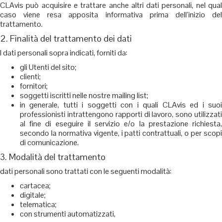
CLAvis può acquisire e trattare anche altri dati personali, nel qual
caso viene resa apposita informativa prima dell’inizio del
trattamento.
2. Finalità del trattamento dei dati
I dati personali sopra indicati, forniti da:
gli Utenti del sito;
clienti;
fornitori;
soggetti iscritti nelle nostre mailing list;
in generale, tutti i soggetti con i quali CLAvis ed i suoi
professionisti intrattengono rapporti di lavoro, sono utilizzati
al fine di eseguire il servizio e/o la prestazione richiesta,
secondo la normativa vigente, i patti contrattuali, o per scopi
di comunicazione.
3. Modalità del trattamento
dati personali sono trattati con le seguenti modalità:
cartacea;
digitale;
telematica;
con strumenti automatizzati,