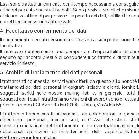
Essi sono trattati unicamente per il tempo necessario a conseguire
gli scopi per cui sono stati raccolti. Sono previste specifiche misure
di sicurezza al fine di per prevenire la perdita dei dati, usi illeciti o non
corretti ed accessi non autorizzati.
4. Facoltativo conferimento dei dati
Il conferimento dei dati personali a CLAvis ed ai suoi professionisti è
facoltativo.
Il mancato conferimento può comportare l’impossibilità di dare
seguito agli accordi presi o di concludere il contratto o di fornire il
servizio richiesto.
5. Ambito di trattamento dei dati personali
I trattamenti connessi ai servizi web offerti da questo sito nonchè i
trattamenti dei dati personali in epigrafe (relativi a clienti, fornitori,
soggetti iscritti nelle nostre mailing list, e, in generale, tutti i
soggetti con i quali intratteniamo relazioni di lavoro) sono effettuati
presso la sede di CLAvis sita in: 00198 - Roma, Via Adda 55.
I trattamenti sono curati unicamente da collaboratori, personale
dipendente, personale tecnico, soci, di CLAvis che siano stati
nominati o incaricati del trattamento o da eventuali incaricati di
occasionali operazioni di manutenzione delle apparecchiature
elettroniche e informatiche.