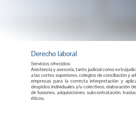
Derecho laboral
Servicios ofrecidos:
Asistencia y asesoría, tanto judicial como extrajudicia
a las cortes superiores, colegios de conciliaciòn y arb
empresas para la correcta interpretación y aplic
despidos individuales y/u colectivos, elaboración d
de fusiones, adquisiciones, subcontratación, trasla
éticos.