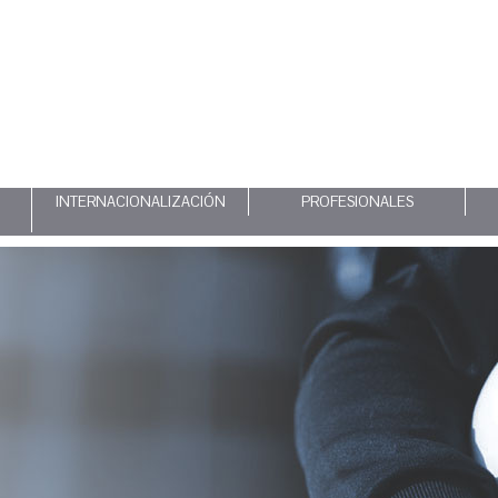
INTERNACIONALIZACIÓN
PROFESIONALES