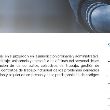
S
l, en el juzgado y en la jurisdicción ordinaria y administrativa,
itraje,; asistencia y asesoría a las oficinas del personal de las
ación de los contratos colectivos del trabajo, gestión de
e contratos de trabajo individual, de los problemas derivados
dos y alquiler de empresas y en la predisposición de códigos