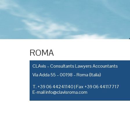
ROMA
CLAvis – Consultants Lawyers Accountants
Via Adda 55 – 00198 – Roma (Italia)
T.
+39 06 44241140
| Fax
+39 06 44117717
E-mail
info@clavisroma.com