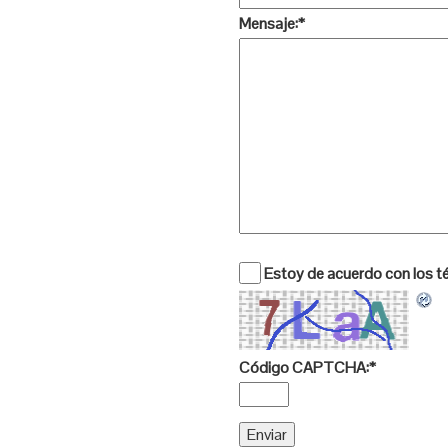
Mensaje:
*
Estoy de acuerdo con los té
Código CAPTCHA:
*