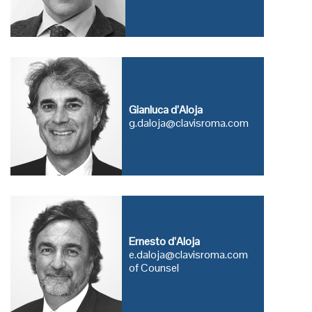
Gianluca d’Aloja
g.daloja@clavisroma.com
Ernesto d’Aloja
e.daloja@clavisroma.com
of Counsel