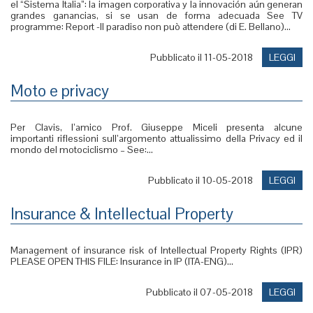
el “Sistema Italia”: la imagen corporativa y la innovación aún generan
grandes ganancias, si se usan de forma adecuada See TV
programme: Report -Il paradiso non può attendere (di E. Bellano)...
Pubblicato il 11-05-2018
LEGGI
Moto e privacy
Per Clavis, l’amico Prof. Giuseppe Miceli presenta alcune
importanti riflessioni sull’argomento attualissimo della Privacy ed il
mondo del motociclismo – See:...
Pubblicato il 10-05-2018
LEGGI
Insurance & Intellectual Property
Management of insurance risk of Intellectual Property Rights (IPR)
PLEASE OPEN THIS FILE: Insurance in IP (ITA-ENG)...
Pubblicato il 07-05-2018
LEGGI